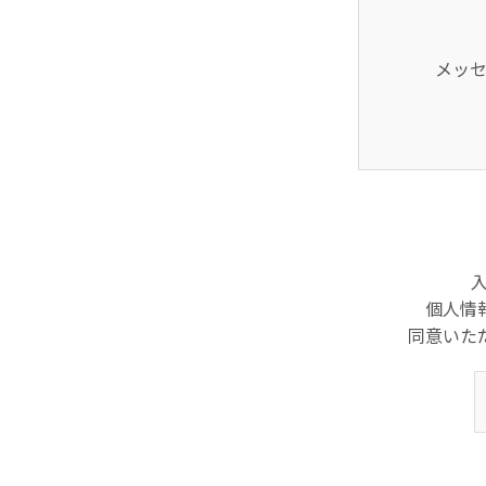
メッ
個人情
同意いた