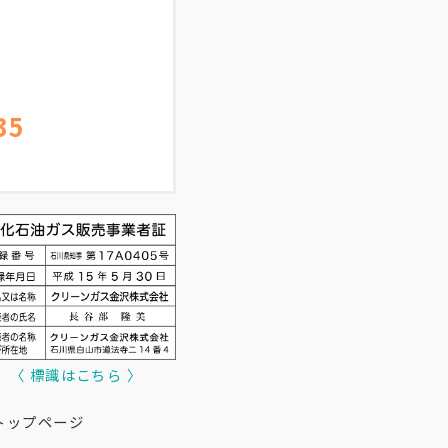
35
〈 標識はこちら 〉
トップページ