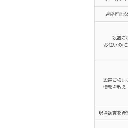
連絡可能
設置ご
お住いの(
設置ご検討
情報を教え
現場調査を希