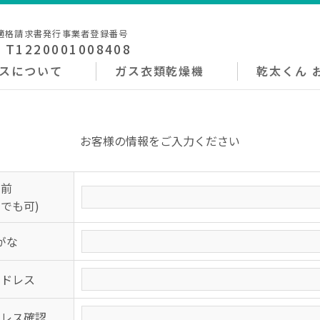
適格請求書発行事業者登録番号
: T1220001008408
ガスについて
ガス衣類乾燥機
乾太くん 
お客様の情報をご入力ください
名前
でも可)
がな
アドレス
ドレス確認